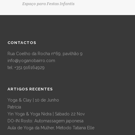
Espaço para Festas Infantis
CONTACTOS
Rua Coelho da Rocha nº69, pavilhão 9
info@yoganobairro.com
tel: +351 916164929
ARTIGOS RECENTES
Yoga & Clay | 10 de Junho
Patrícia
Yin Yoga & Yoga Nidra | Sábado 22 Nov
DO-IN Rosto: Automassagem japonesa
Aula de Yoga da Mulher, Método Tatiana Elle